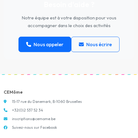
Besoin d'aide ?
Notre équipe est à votre disposition pour vous
accompagner dans le choix des activités
Nous appeler
Nous écrire
CEMôme
15-17 rue du Danemark, B-1060 Bruxelles
+32(0)2 537 52 34
inscriptions@cemome.be
Suivez-nous sur Facebook