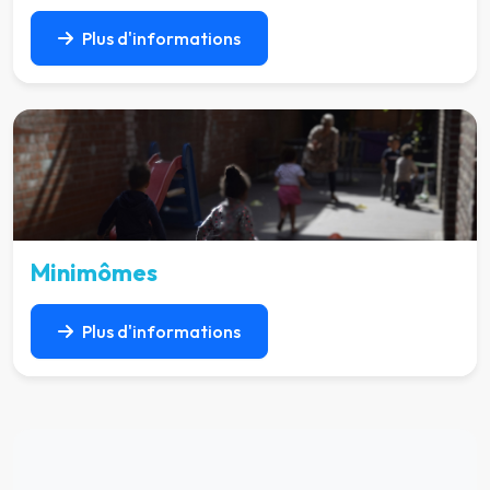
Plus d'informations
Minimômes
Plus d'informations