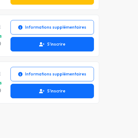
Informations supplémentaires
É
s
)
S'inscrire
Informations supplémentaires
É
s
)
S'inscrire