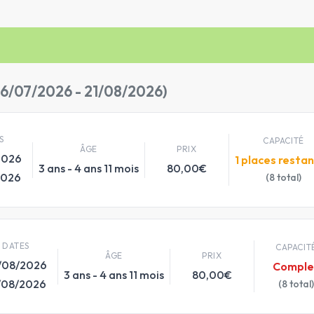
6/07/2026 - 21/08/2026)
S
CAPACITÉ
ÂGE
PRIX
2026
1 places resta
3 ans - 4 ans 11 mois
80,00€
2026
(8 total)
DATES
CAPACIT
ÂGE
PRIX
/08/2026
Comple
3 ans - 4 ans 11 mois
80,00€
/08/2026
(8 total)