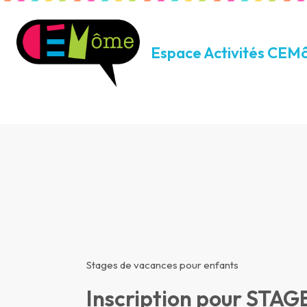
Espace Activités CE
Stages de vacances pour enfants
Inscription pour STAG