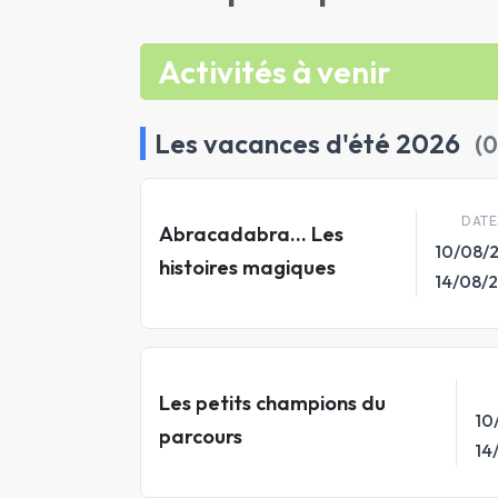
Activités à venir
Les vacances d'été 2026
(0
DATE
Abracadabra... Les
10/08/
histoires magiques
14/08/
Les petits champions du
10
parcours
14