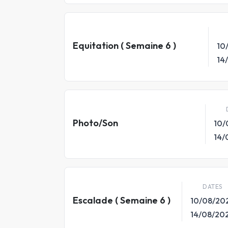
Equitation ( Semaine 6 )
10
14
Photo/Son
10/
14/
DATES
Escalade ( Semaine 6 )
10/08/20
14/08/20