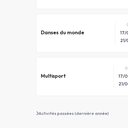
Danses du monde
17/
21/
D
Multisport
17/
21/
Activités passées (dernière année)