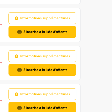
Informations supplémentaires
É
t
S'inscrire à la liste d'attente
Informations supplémentaires
É
t
S'inscrire à la liste d'attente
Informations supplémentaires
É
t
S'inscrire à la liste d'attente