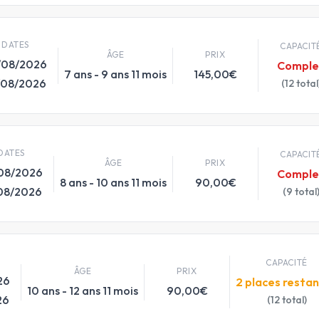
DATES
CAPACIT
ÂGE
PRIX
/08/2026
Comple
7 ans - 9 ans 11 mois
145,00€
/08/2026
(12 total
DATES
CAPACIT
ÂGE
PRIX
08/2026
Comple
8 ans - 10 ans 11 mois
90,00€
08/2026
(9 total
CAPACITÉ
ÂGE
PRIX
26
2 places resta
10 ans - 12 ans 11 mois
90,00€
26
(12 total)