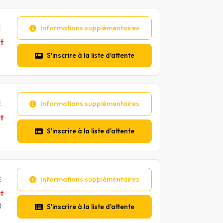
Informations supplémentaires
É
t
S'inscrire à la liste d'attente
Informations supplémentaires
É
t
S'inscrire à la liste d'attente
Informations supplémentaires
É
t
)
S'inscrire à la liste d'attente