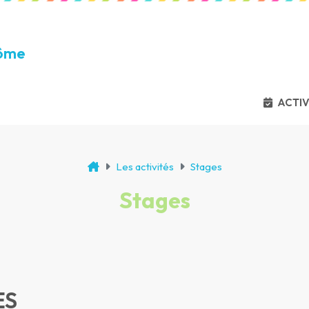
Môme
ACTIV
Les activités
Stages
Stages
ES