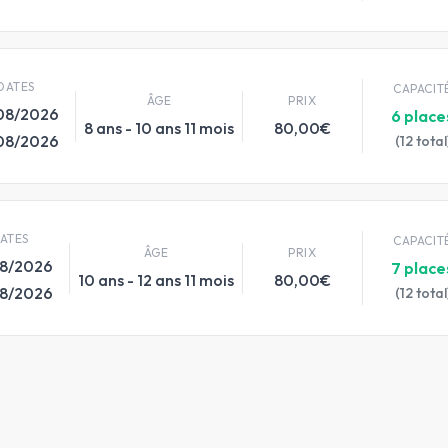
DATES
CAPACIT
ÂGE
PRIX
08/2026
6 place
8 ans - 10 ans 11 mois
80,00€
08/2026
(12 total
ATES
CAPACIT
ÂGE
PRIX
08/2026
7 place
10 ans - 12 ans 11 mois
80,00€
08/2026
(12 total