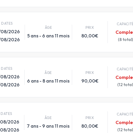
DATES
CAPACIT
ÂGE
PRIX
/08/2026
Comple
5 ans - 6 ans 11 mois
80,00€
/08/2026
(8 total)
DATES
CAPACIT
ÂGE
PRIX
/08/2026
Comple
6 ans - 8 ans 11 mois
90,00€
/08/2026
(12 total
DATES
CAPACIT
ÂGE
PRIX
/08/2026
Comple
7 ans - 9 ans 11 mois
80,00€
/08/2026
(12 total