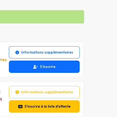
Informations supplémentaires
ntes
S'inscrire
Informations supplémentaires
É
t
S'inscrire à la liste d'attente