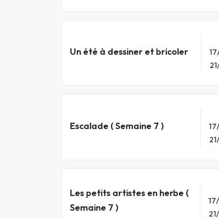
Un été à dessiner et bricoler
17
21
Escalade ( Semaine 7 )
17
21
Les petits artistes en herbe (
17
Semaine 7 )
21