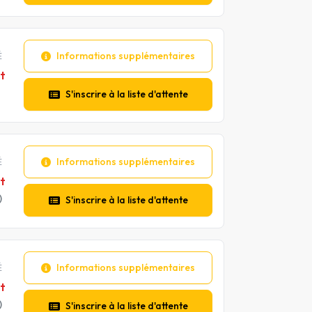
Informations supplémentaires
É
t
S'inscrire à la liste d'attente
Informations supplémentaires
É
t
)
S'inscrire à la liste d'attente
Informations supplémentaires
É
t
)
S'inscrire à la liste d'attente