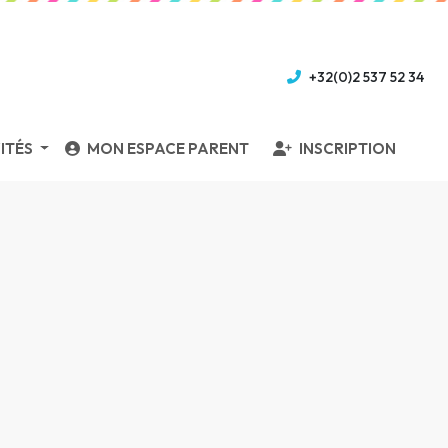
+32(0)2 537 52 34
ITÉS
MON ESPACE PARENT
INSCRIPTION