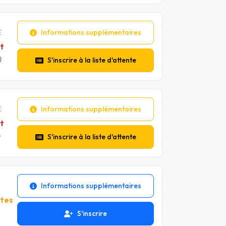
Informations supplémentaires
É
t
)
S'inscrire à la liste d'attente
Informations supplémentaires
É
t
)
S'inscrire à la liste d'attente
Informations supplémentaires
ntes
S'inscrire